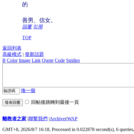
的
善男、信女。
回覆
引用
TOP
返回列表
高級模式
|
發新話題
B
Color
Image
Link
Quote
Code
Smilies
換一個
回帖後跳轉到最後一頁
發表回覆
離教者之家
|
聯繫我們
|
Archiver
|
WAP
GMT+8, 2026/8/7 16:18,
Processed in 0.022878 second(s), 6 queries