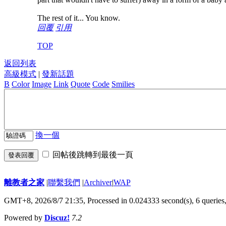
The rest of it... You know.
回覆
引用
TOP
返回列表
高級模式
|
發新話題
B
Color
Image
Link
Quote
Code
Smilies
換一個
回帖後跳轉到最後一頁
發表回覆
離教者之家
|
聯繫我們
|
Archiver
|
WAP
GMT+8, 2026/8/7 21:35,
Processed in 0.024333 second(s), 6 queries
Powered by
Discuz!
7.2