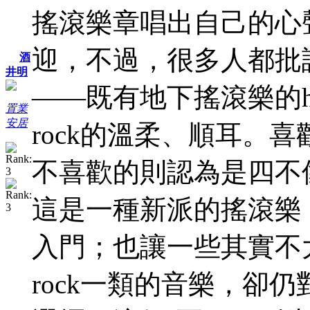
搖滾樂章唱出自己的心
迎，不過，很多人都批
酒
井明
——既有地下搖滾樂的har
置業
安居
rock的溫柔、順耳。
不喜歡的則認為是四不
這是一種新派的搖滾樂，反
入門；也讓一些其實不大喜歡
rock一類的音樂，卻仍對