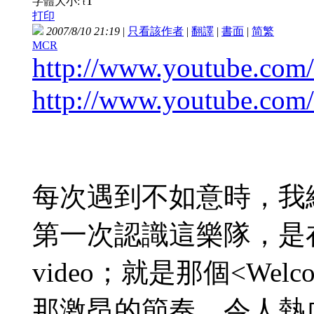
T
字體大小:
t
打印
2007/8/10 21:19
|
只看該作者
|
翻譯
|
書面
|
简
繁
MCR
http://www.youtube.c
http://www.youtube.co
每次遇到不如意時，我
第一次認識這樂隊，是在
video；就是那個<Welcome
那激昂的節奏，令人熱