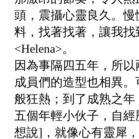
頭，震攝心靈良久。慢
料，找著找著，讓我找
<Helena>。
因為事隔四五年，所以
成員們的造型也相異。
般狂熱；到了成熟之年
五個年輕小伙子，自經歷
想說]，就像心有靈犀