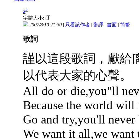
#
2
T
字體大小:
t
2007/8/10 21:30
|
只看該作者
|
翻譯
|
書面
|
简
繁
歌詞
謹以這段歌詞，獻給[
以代表大家的心聲。
All do or die,you"ll n
Because the world will 
Go and try,you'll never
We want it all,we want t