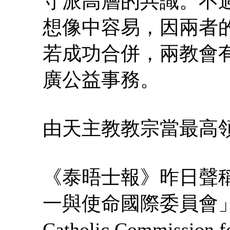
守派高層的共識。不
想像中容易，因兩者
若成功合併，兩教會
廣公益事務。
由天主教教宗當最高
《泰晤士報》昨日聲
一與使命國際委員會」（Inter
Catholic Commission