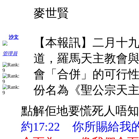
麥世賢
沙文
【本報訊】二月十
管理員
道，羅馬天主教會
會「合併」的可行
份名為《聖公宗天主教
點解佢地要慌死人唔知
約17:22 你所賜給