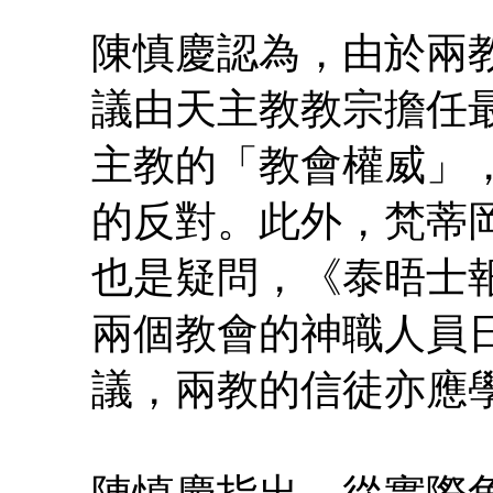
陳慎慶認為，由於兩
議由天主教教宗擔任
主教的「教會權威」
的反對。此外，梵蒂
也是疑問，《泰晤士
兩個教會的神職人員
議，兩教的信徒亦應