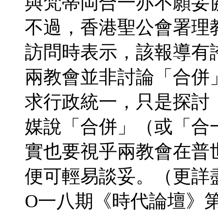
與梵蒂岡合一亦不願妥
不過，香港聖公會署理
訪問時表示，該報導有
兩教會並非討論「合併」（
求行政統一，只是探討「
媒說「合併」（或「合
實也要視乎兩教會在普
便可輕易談妥。（更詳
O一八期《時代論壇》