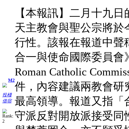
【本報訊】二月十九日
天主教會與聖公宗將於
行性。該報在報道中聲
合一與使命國際委員會》（Inter
Roman Catholic Commis
M2
件，內容建議兩教會研
投棧
最高領導。報道又指「
借宿
守派反對開放派接受同