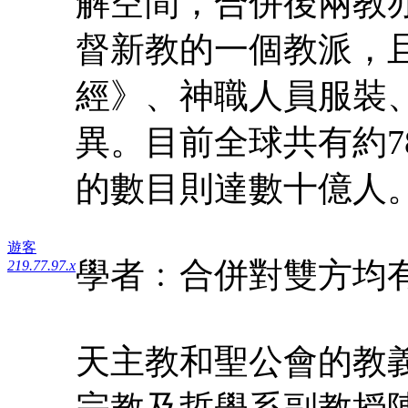
解空間，合併後兩教
督新教的一個教派，
經》、神職人員服裝
異。目前全球共有約7
的數目則達數十億人
遊客
學者﹕合併對雙方均
219.77.97.x
天主教和聖公會的教
宗教及哲學系副教授