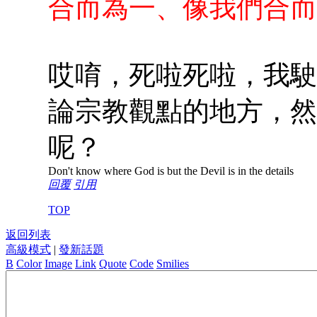
合而為一、像我們合而
哎唷，死啦死啦，我駛
論宗教觀點的地方，然
呢？
Don't know where God is but the Devil is in the details
回覆
引用
TOP
返回列表
高級模式
|
發新話題
B
Color
Image
Link
Quote
Code
Smilies