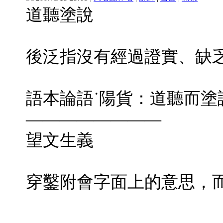
道聽塗說
後泛指沒有經過證實、缺
語本論語˙陽貨：
道聽
而
塗
————————
望文生
義
穿鑿附會字面上的意思，
————————