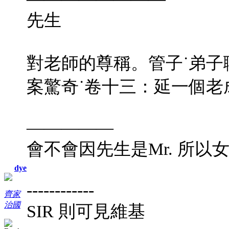
先生
對老師的尊稱。管子˙弟子
案驚奇˙卷十三：
延一個老
—————
會不會因
先生是Mr. 所以
dye
------------
齊家
治國
SIR 則可見維基