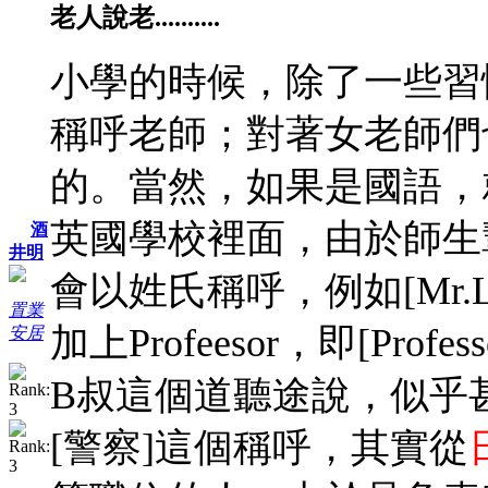
老人說老..........
小學的時候，除了一些習
稱呼老師；對著女老師們
的。
當然，如果是國語，
英國學校裡面，由於師生
酒
井明
會以姓氏稱呼，例如[Mr.
置業
加上Profeesor，即[Profess
安居
B叔這個道聽途說，似乎
[警察]這個稱呼，其實從