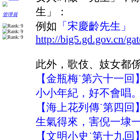
生」：
管理員
例如
「宋慶齡先生」
http://big5.gd.gov.cn/ga
此外，歌伎、妓女都
【金瓶梅˙第六十一回
小小年紀，好不會唱
【海上花列傳˙第四回
生氣得來，害倪一埭
【文明小史˙第十九回