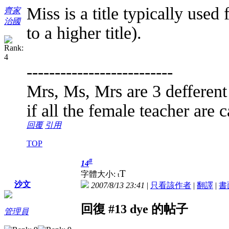
Miss is a title typically use
齊家
治國
to a higher title).
--------------------------
Mrs, Ms, Mrs are 3 defferent
if all the female teacher are 
回覆
引用
TOP
#
14
T
字體大小:
t
沙文
2007/8/13 23:41
|
只看該作者
|
翻譯
|
書
回復 #13 dye 的帖子
管理員