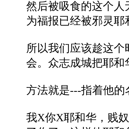
然后被吸食的这个人
为福报已经被邪灵耶
所以我们应该趁这个
会。众志成城把耶和
方法就是---指着他
我X你X耶和华，贱