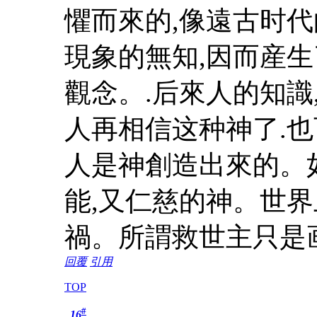
懼而來的,像遠古时代
現象的無知,因而産生
觀念。.后來人的知識
人再相信这种神了.也
人是神創造出來的。
能,又仁慈的神。世
禍。所謂救世主只是
回覆
引用
TOP
#
16