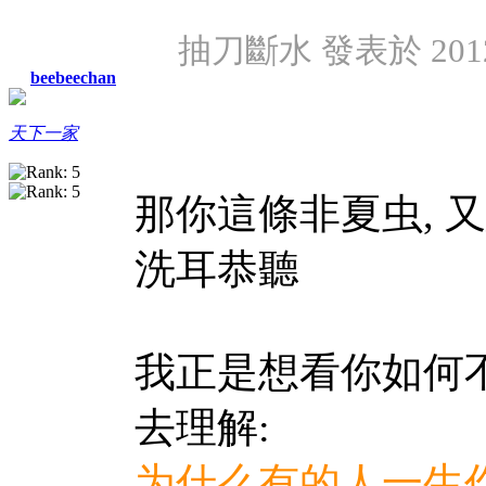
抽刀斷水 發表於 2012/1
beebeechan
天下一家
那你這條非夏虫, 
洗耳恭聽
我正是想看你如何不
去理解:
为什么有的人一生