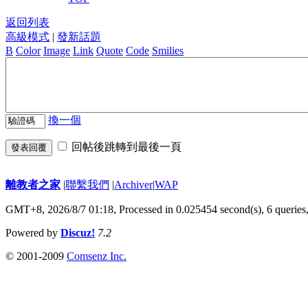
返回列表
高級模式
|
發新話題
B
Color
Image
Link
Quote
Code
Smilies
換一個
回帖後跳轉到最後一頁
發表回覆
離教者之家
|
聯繫我們
|
Archiver
|
WAP
GMT+8, 2026/8/7 01:18,
Processed in 0.025454 second(s), 6 queries
Powered by
Discuz!
7.2
© 2001-2009
Comsenz Inc.