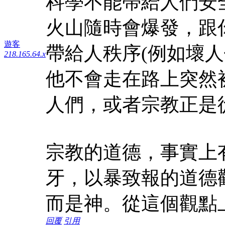
科學不能帶給人們安
火山隨時會爆發，跟
遊客
帶給人秩序(例如壞
218.165.64.x
他不會走在路上突然
人們，或者宗教正是
宗教的道德，事實上
牙，以暴致報的道德
而是神。從這個觀點
回覆
引用