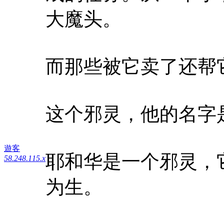
大魔头。
而那些被它卖了还帮
这个邪灵，他的名字是-
遊客
耶和华是一个邪灵，
58.248.115.x
为生。