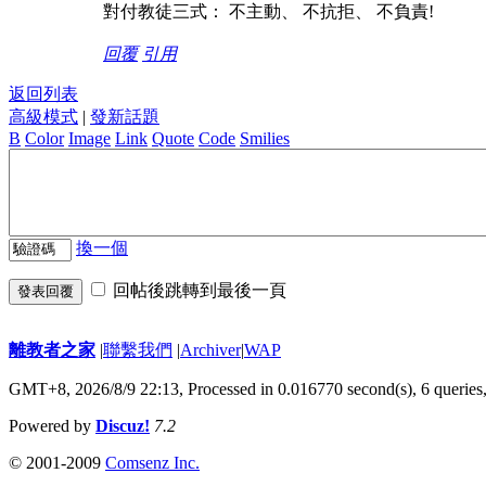
對付教徒三式： 不主動、 不抗拒、 不負責!
回覆
引用
返回列表
高級模式
|
發新話題
B
Color
Image
Link
Quote
Code
Smilies
換一個
回帖後跳轉到最後一頁
發表回覆
離教者之家
|
聯繫我們
|
Archiver
|
WAP
GMT+8, 2026/8/9 22:13,
Processed in 0.016770 second(s), 6 queries
Powered by
Discuz!
7.2
© 2001-2009
Comsenz Inc.