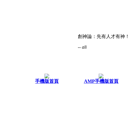
創神論：先有人才有神！
-- ali
手機版首頁
AMP手機版首頁