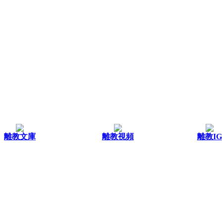
離教文庫
離教視頻
離教IG