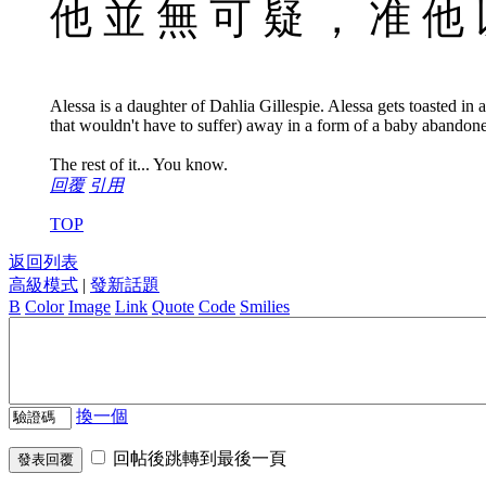
他 並 無 可 疑 ， 准 他 以
Alessa is a daughter of Dahlia Gillespie. Alessa gets toasted in a 
that wouldn't have to suffer) away in a form of a baby abandon
The rest of it... You know.
回覆
引用
TOP
返回列表
高級模式
|
發新話題
B
Color
Image
Link
Quote
Code
Smilies
換一個
回帖後跳轉到最後一頁
發表回覆