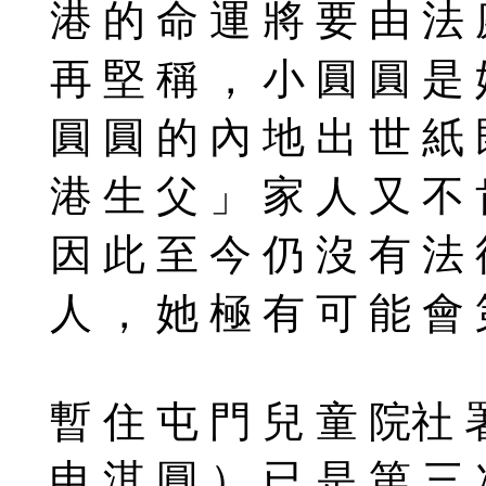
港 的 命 運 將 要 由 法 
再 堅 稱 ， 小 圓 圓 是 
圓 圓 的 內 地 出 世 紙 
港 生 父 」 家 人 又 不 
因 此 至 今 仍 沒 有 法 
人 ， 她 極 有 可 能 會 
暫 住 屯 門 兒 童 院社 
申 淇 圓 ） 已 是 第 三 