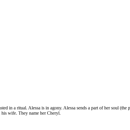
sted in a ritual. Alessa is in agony. Alessa sends a part of her soul (the 
 his wife. They name her Cheryl.