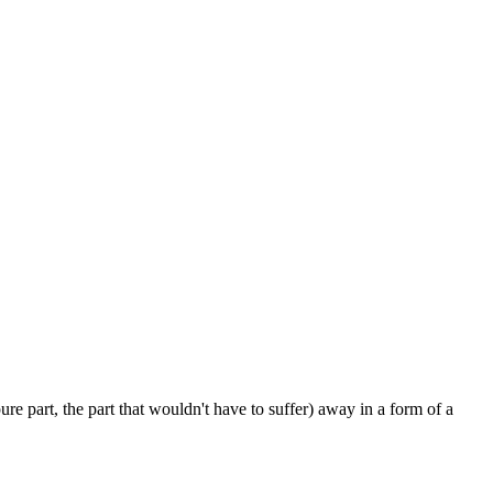
pure part, the part that wouldn't have to suffer) away in a form of a