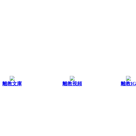
離教文庫
離教視頻
離教IG