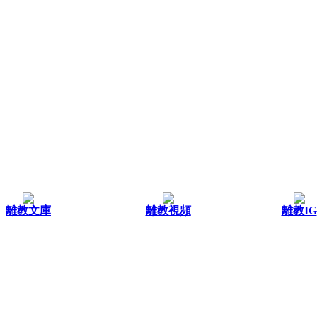
離教文庫
離教視頻
離教IG