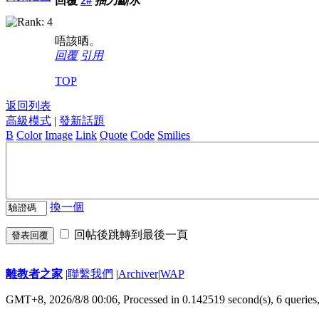
回覆
2#
抽刀斷水
唔該晒。
回覆
引用
TOP
返回列表
高級模式
|
發新話題
B
Color
Image
Link
Quote
Code
Smilies
換一個
回帖後跳轉到最後一頁
發表回覆
離教者之家
|
聯繫我們
|
Archiver
|
WAP
GMT+8, 2026/8/8 00:06,
Processed in 0.142519 second(s), 6 queries