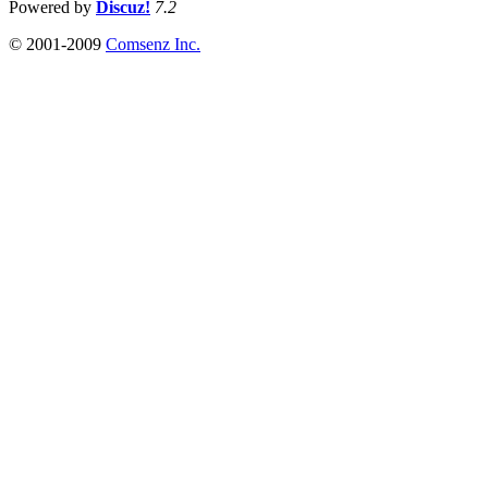
Powered by
Discuz!
7.2
© 2001-2009
Comsenz Inc.