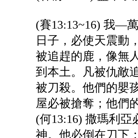
(賽13:13~16)
日子，必使天震動
被追趕的鹿，像無
到本土。凡被仇敵
被刀殺。他們的嬰
屋必被搶奪；他們
(何13:16) 撒
神。他必倒在刀下