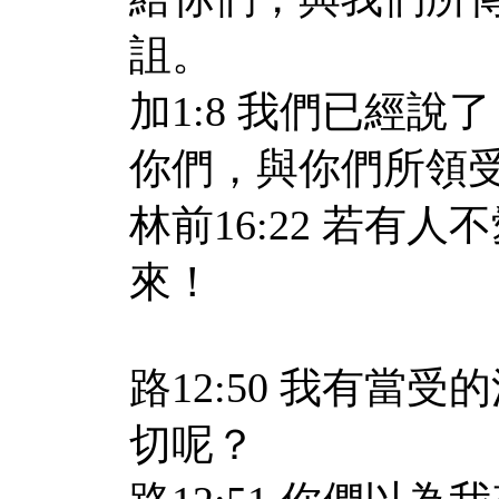
詛。
加1:8 我們已經
你們，與你們所領
林前16:22 若有
來！
路12:50 我有當
切呢？