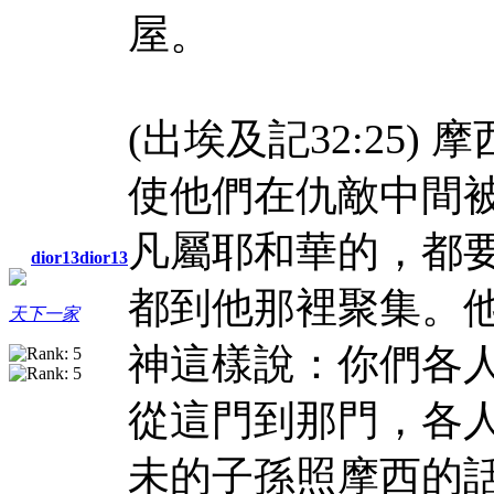
屋。
(出埃及記32:25
使他們在仇敵中間
凡屬耶和華的，都
dior13dior13
都到他那裡聚集。
天下一家
神這樣說：你們各
從這門到那門，各
未的子孫照摩西的