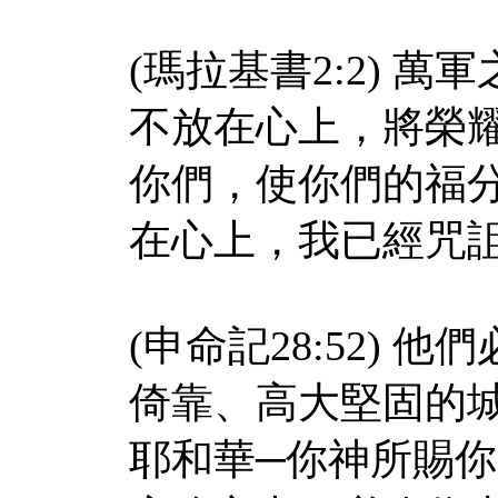
(瑪拉基書2:2) 
不放在心上，將榮
你們，使你們的福
在心上，我已經咒
(申命記28:52)
倚靠、高大堅固的
耶和華─你神所賜