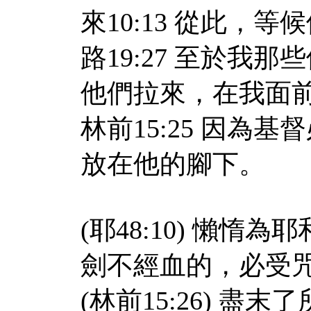
來10:13 從此，
路19:27 至於我
他們拉來，在我面
林前15:25 因為
放在他的腳下。
(耶48:10) 懶
劍不經血的，必受
(林前15:26) 