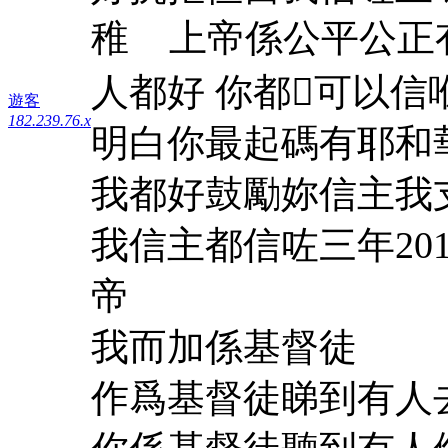
稚 上帝係公平公正
人都好 你都可以
遊客
182.239.76.x
明白你最起碼有耶和
我都好鼓勵妳信主我
我信主都信咗三年2012
帝
我而加係基督徒
作爲基督徒睇到有人