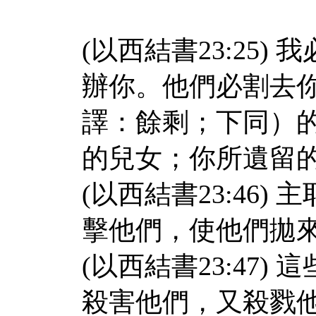
(以西結書23:25
辦你。他們必割去
譯：餘剩；下同）
的兒女；你所遺留
(以西結書23:46
擊他們，使他們拋
(以西結書23:47
殺害他們，又殺戮