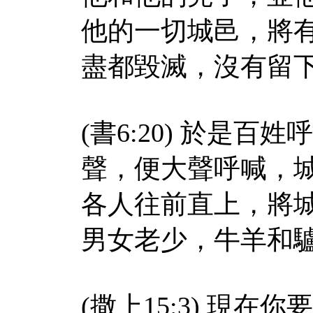
他的一切城邑，將
盡都毀滅，沒有留
(書6:20) 於是
聲，便大聲呼喊，
各人往前直上，將
男女老少，牛羊和
(撒上15:3) 現