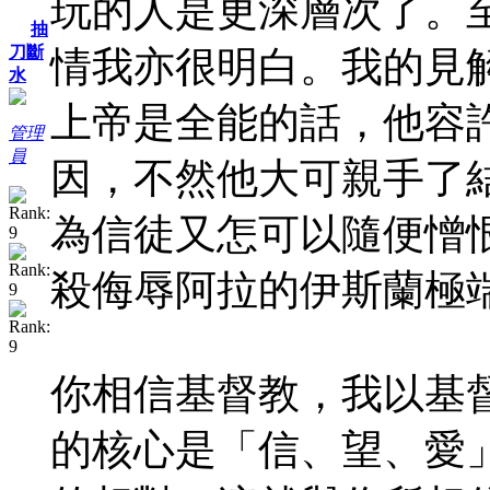
玩的人是更深層次了。
抽
刀斷
情我亦很明白。我的見
水
上帝是全能的話，他容
管理
員
因，不然他大可親手了
為信徒又怎可以隨便憎
殺侮辱阿拉的伊斯蘭極
你相信基督教，我以基
的核心是「信、望、愛