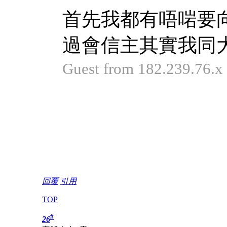
首先我都有唔啱要
過會信主其實我同大
Guest from 182.239.76
回覆
引用
TOP
#
26