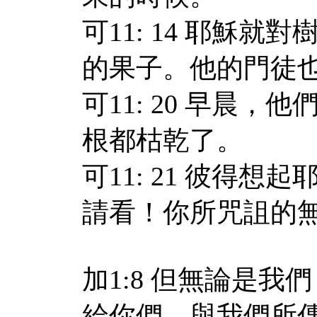
可11: 14 耶穌
的果子。他的門徒
可11: 20 早晨
根都枯乾了。
可11: 21 彼得
請看！你所咒詛的
加1:8 但無論是
給你們，與我們所