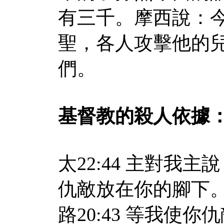
有三千。摩西說：
聖，各人攻擊他的
們。
基督教的殺人依據
太22:44 主對我
仇敵放在你的腳下
路20:43 等我使