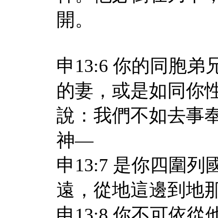
開。
申13:6 你的同
的妻，或是如同你
說：我們不如去事
神—
申13:7 是你四
遠，從地這邊到地
申13:8 你不可