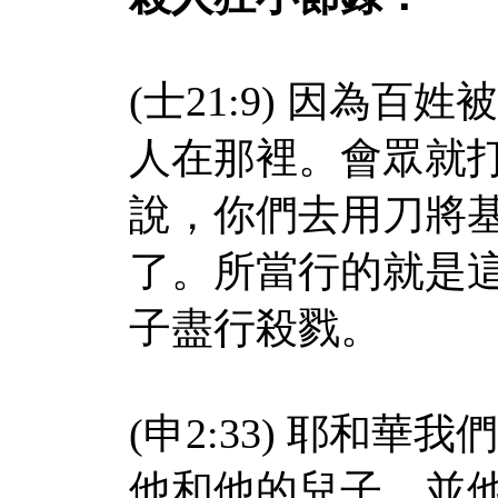
(士21:9) 因為
人在那裡。會眾就
說，你們去用刀將
了。所當行的就是
子盡行殺戮。
(申2:33) 耶和
他和他的兒子，並