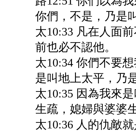
路12:51 你們以
你們，不是，乃是
太10:33 凡在人
前也必不認他。
太10:34 你們不
是叫地上太平，乃
太10:35 因為我
生疏，媳婦與婆婆
太10:36 人的仇