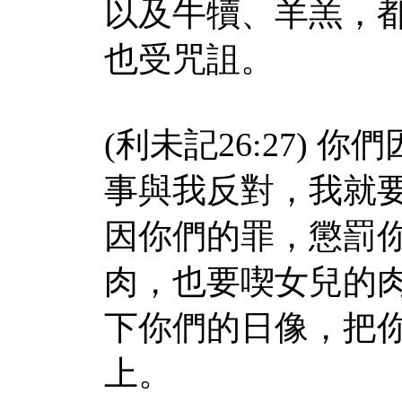
以及牛犢、羊羔，
也受咒詛。
(利未記26:27)
事與我反對，我就
因你們的罪，懲罰
肉，也要喫女兒的
下你們的日像，把
上。