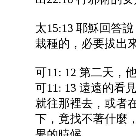
太15:13 耶穌回
栽種的，必要拔出
可11: 12 第二
可11: 13 遠遠
就往那裡去，或者
下，竟找不著什麼
果的時候。