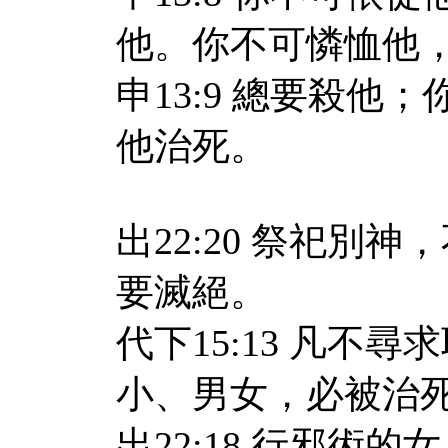
他。你不可憐恤他
申13:9 總要殺
他治死。
出22:20 祭祀別
要滅絕。
代下15:13 凡不
小、男女，必被治
出22:18 行邪術