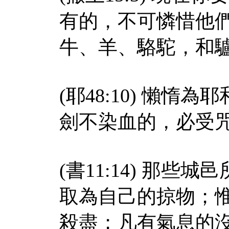
有的，不可憐惜他
牛、羊、駱駝，和
(耶48:10) 懶
劍不染血的，必受
(書11:14) 那
取為自己的掠物；
殺盡；凡有氣息的