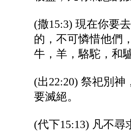
(撒15:3) 現在
的，不可憐惜他們
牛，羊，駱駝，和
(出22:20) 祭
要滅絕。
(代下15:13) 