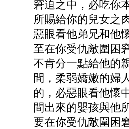
窘迫之中，必吃你
所賜給你的兒女之
惡眼看他弟兄和他
至在你受仇敵圍困
不肯分一點給他的
間，柔弱嬌嫩的婦
的，必惡眼看他懷
間出來的嬰孩與他
要在你受仇敵圍困