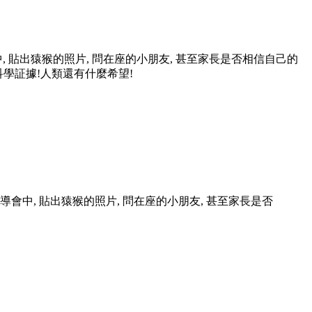
 貼出猿猴的照片, 問在座的小朋友, 甚至家長是否相信自己的
科學証據!人類還有什麼希望!
會中, 貼出猿猴的照片, 問在座的小朋友, 甚至家長是否