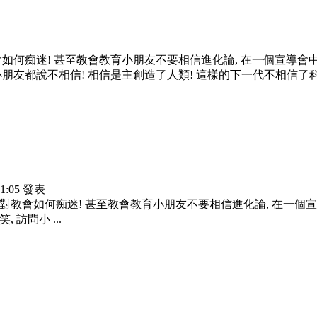
如何痴迷! 甚至教會教育小朋友不要相信進化論, 在一個宣導會中,
 小朋友都說不相信! 相信是主創造了人類! 這樣的下一代不相信了
 11:05 發表
對教會如何痴迷! 甚至教會教育小朋友不要相信進化論, 在一個宣導
訪問小 ...