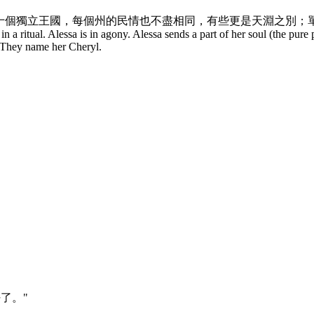
十個獨立王國，每個州的民情也不盡相同，有些更是天淵之別；
in a ritual. Alessa is in agony. Alessa sends a part of her soul (the pure
. They name her Cheryl.
了。"