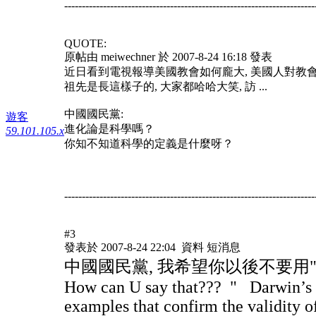
-----------------------------------------------------------------------
QUOTE:
原帖由 meiwechner 於 2007-8-24 16:18 發表
近日看到電視報導美國教會如何龐大, 美國人對教會
祖先是長這樣子的, 大家都哈哈大笑, 訪 ...
中國國民黨:
遊客
進化論是科學嗎？
59.101.105.x
你知不知道科學的定義是什麼呀？
-----------------------------------------------------------------------
#3
發表於 2007-8-24 22:04 資料 短消息
中國國民黨, 我希望你以後不要用"
How can U say that??? " Darwin’s "T
examples that confirm the validity o