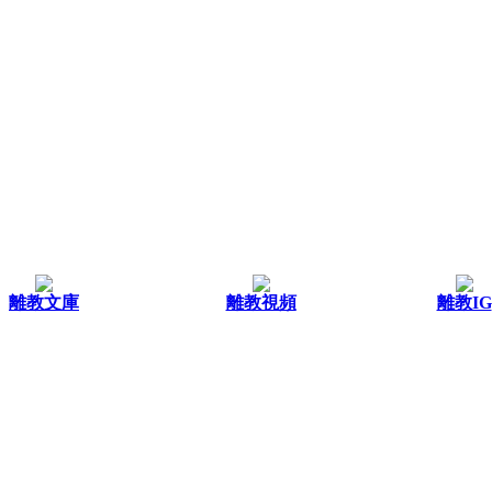
離教文庫
離教視頻
離教IG