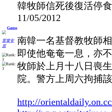
韓牧師信死後復活停
11/05/2012
Gauss
南韓一名基督教牧師
置業安
居
即使他奄奄一息，亦
牧師於上月十八日喪
院。警方上周六拘捕
http://orientaldaily.on