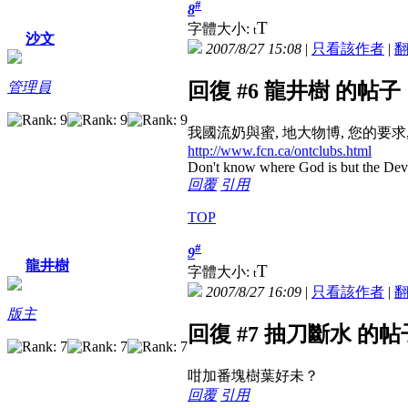
#
8
T
字體大小:
t
沙文
2007/8/27 15:08
|
只看該作者
|
管理員
回復 #6 龍井樹 的帖子
我國流奶與蜜, 地大物博, 您的要求
http://www.fcn.ca/ontclubs.html
Don't know where God is but the Devil 
回覆
引用
TOP
#
9
龍井樹
T
字體大小:
t
2007/8/27 16:09
|
只看該作者
|
版主
回復 #7 抽刀斷水 的帖
咁加番塊樹葉好未？
回覆
引用