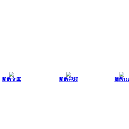
離教文庫
離教視頻
離教IG