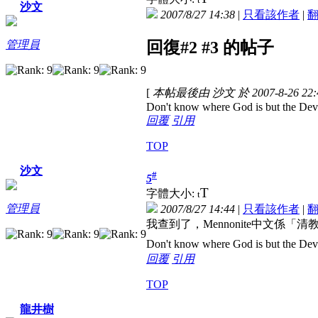
沙文
2007/8/27 14:38
|
只看該作者
|
管理員
回復#2 #3 的帖子
[
本帖最後由 沙文 於 2007-8-26 22
Don't know where God is but the Devil 
回覆
引用
TOP
沙文
#
5
T
字體大小:
t
管理員
2007/8/27 14:44
|
只看該作者
|
我查到了，Mennonite中文
Don't know where God is but the Devil 
回覆
引用
TOP
龍井樹