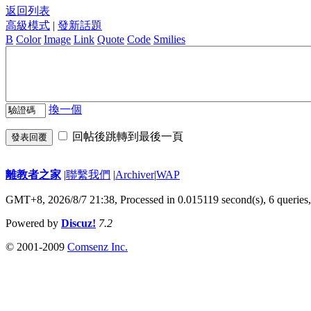
返回列表
高級模式
|
發新話題
B
Color
Image
Link
Quote
Code
Smilies
換一個
回帖後跳轉到最後一頁
發表回覆
離教者之家
|
聯繫我們
|
Archiver
|
WAP
GMT+8, 2026/8/7 21:38,
Processed in 0.015119 second(s), 6 queries
Powered by
Discuz!
7.2
© 2001-2009
Comsenz Inc.