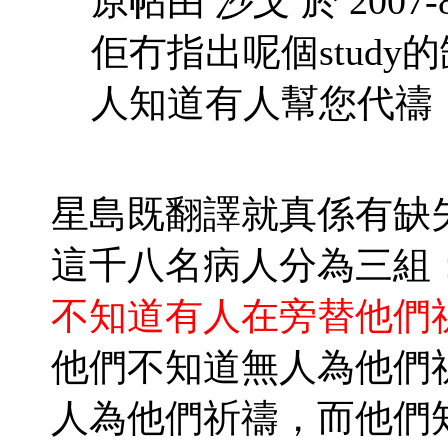
原帖由
沙文
於 2007-
佢冇指出呢個study
人知道有人幫您代禱
星島既翻譯就真係有缺
這千八名病人分為三組
不知道有人在旁替他們
他們不知道無人為他們
人為他們祈禱，而他們