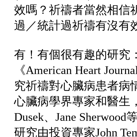
效嗎？祈禱者當然相信
過／統計過祈禱有沒有
有！有個很有趣的研究
《American Heart 
究祈禱對心臟病患者病
心臟病學界專家和醫生，包括了H
Dusek、Jane She
研究由投資專家John Temple