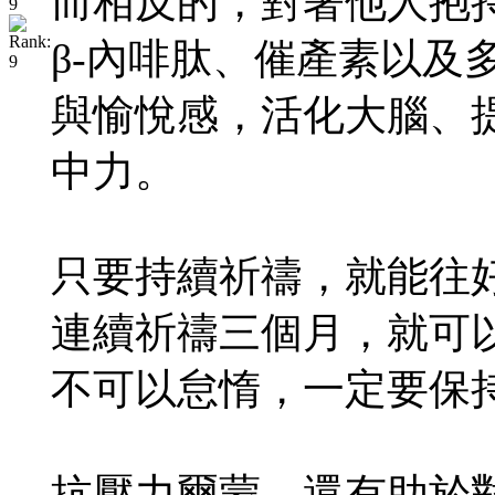
而相反的，對著他人抱
β-內啡肽、催產素以及
與愉悅感，活化大腦、
中力。
只要持續祈禱，就能往
連續祈禱三個月，就可
不可以怠惰，一定要保
抗壓力爾蒙 還有助於