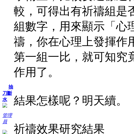
較，可得出有祈禱組是
組數字，用來顯示「心
禱，你在心理上發揮作
第一組一比，就可知究
作用了。
抽
刀斷
結果怎樣呢？明天續。
水
管理
員
祈禱效果研究結果