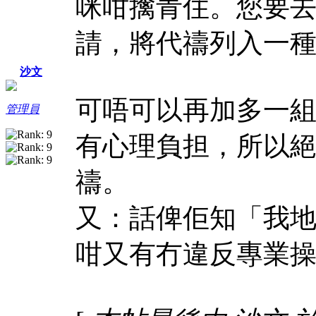
咪咁擒青住。您要
請，將代禱列入一種th
沙文
可唔可以再加多一組呢
管理員
有心理負担，所以
禱。
又：話俾佢知「我
咁又有冇違反專業