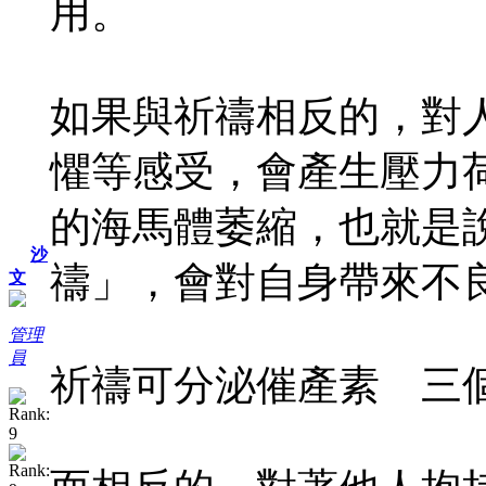
用。
如果與祈禱相反的，對
懼等感受，會產生壓力
的海馬體萎縮，也就是
沙
禱」，會對自身帶來不
文
管理
員
祈禱可分泌催產素 三