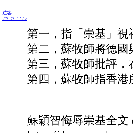
遊客
219.79.112.x
第一，指「崇基」視
第二，蘇牧師將德國
第三，蘇牧師批評，
第四，蘇牧師指香港
蘇穎智侮辱崇基全文 orig