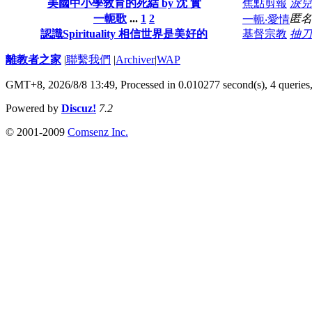
美國中小學敎育的死結 by 沈 實
焦點剪報
淚兒
一軛歌
...
1
2
匿名
一軛‧愛情
認識Spirituality 相信世界是美好的
基督宗教
抽刀
離教者之家
|
聯繫我們
|
Archiver
|
WAP
GMT+8, 2026/8/8 13:49,
Processed in 0.010277 second(s), 4 queries
Powered by
Discuz!
7.2
© 2001-2009
Comsenz Inc.