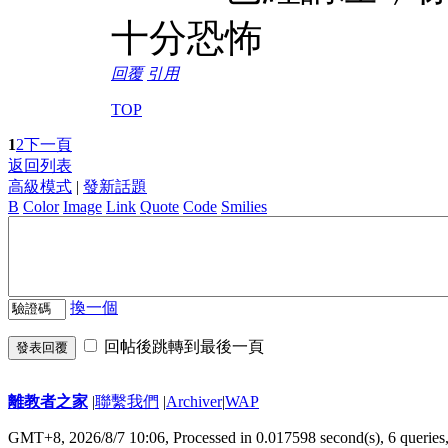
十分恐怖
回覆
引用
TOP
1
2
下一頁
返回列表
高級模式
|
發新話題
B
Color
Image
Link
Quote
Code
Smilies
換一個
回帖後跳轉到最後一頁
發表回覆
離教者之家
|
聯繫我們
|
Archiver
|
WAP
GMT+8, 2026/8/7 10:06,
Processed in 0.017598 second(s), 6 queries