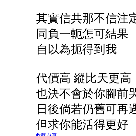
其實信共那不信注
同負一軛怎可結果
自以為扼得到我
代價高 縱比天更高
也決不會於你腳前
日後倘若仍舊可再
但求你能活得更好
收藏
分享