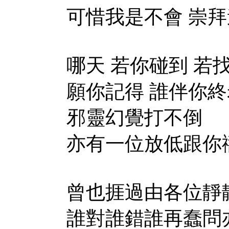
可惜我是不會 崇拜
哪天 若你碰到 若
願你記得 誰伴你終
邪靈幻覺打不倒
亦有一位放低跟你
曾也捱過由各位靜
誰對誰錯誰再蠢問