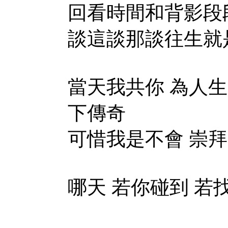
回看時間和背影段
談這談那談往生就
當天我共你 為人生
下傳奇
可惜我是不會 崇拜
哪天 若你碰到 若找到