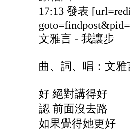
17:13 發表 [url=redi
goto=findpost&pid
文雅言 - 我讓步
曲、詞、唱：文雅
好 絕對講得好
認 前面沒去路
如果覺得她更好