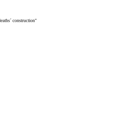
aths´ construction"