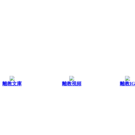
離教文庫
離教視頻
離教IG