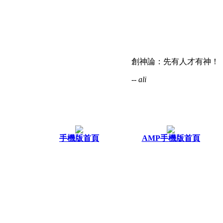
創神論：先有人才有神！
-- ali
手機版首頁
AMP手機版首頁