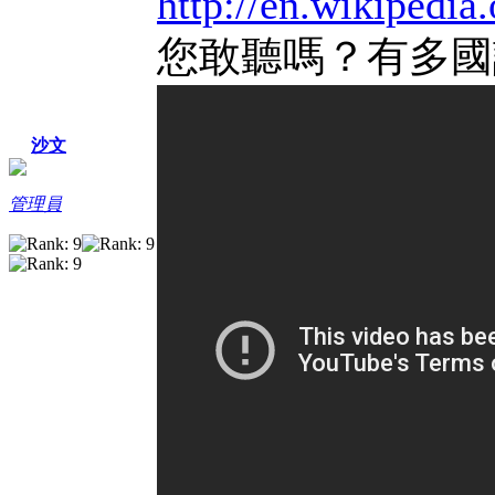
http://en.wikipedi
您敢聽嗎？有多國
沙文
管理員