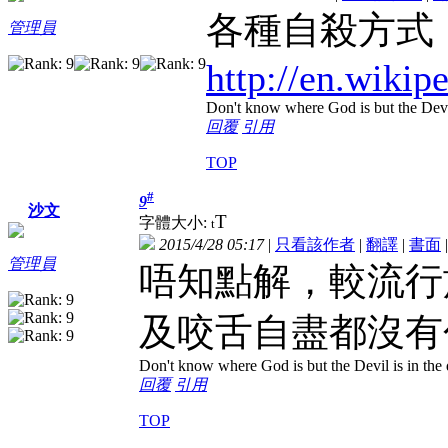
各種自殺方式
管理員
http://en.wikip
Don't know where God is but the Devil 
回覆
引用
TOP
#
9
沙文
T
字體大小:
t
2015/4/28 05:17
|
只看該作者
|
翻譯
|
書面
管理員
唔知點解，較流行
及咬舌自盡都沒有
Don't know where God is but the Devil is in the 
回覆
引用
TOP