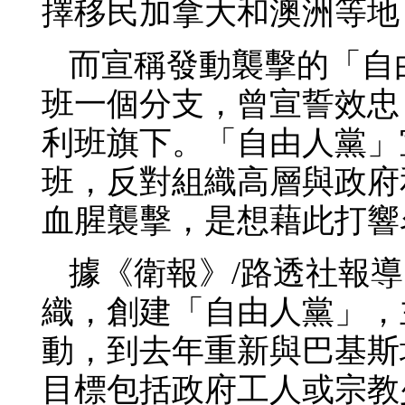
擇移民加拿大和澳洲等地
而宣稱發動襲擊的「自由人黨
班一個分支，曾宣誓效忠「
利班旗下。「自由人黨」
班，反對組織高層與政府
血腥襲擊，是想藉此打響
據《衛報》/路透社報導
織，創建「自由人黨」，
動，到去年重新與巴基斯
目標包括政府工人或宗教