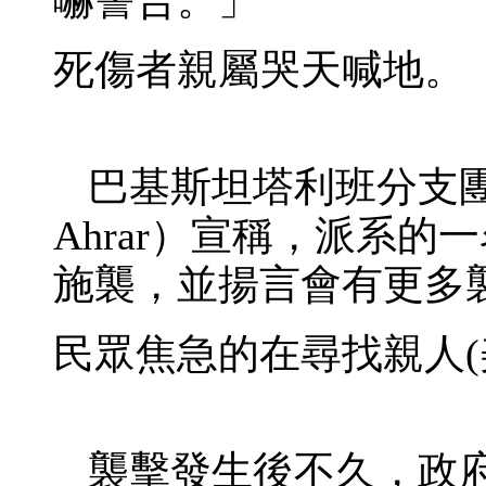
死傷者親屬哭天喊地。
巴基斯坦塔利班分支團體「
Ahrar）宣稱，派系
施襲，並揚言會有更多
民眾焦急的在尋找親人(
襲擊發生後不久，政