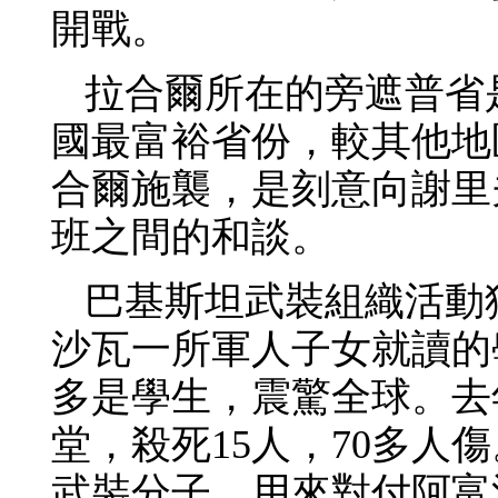
開戰。
拉合爾所在的旁遮普省
國最富裕省份，較其他地
合爾施襲，是刻意向謝里
班之間的和談。
巴基斯坦武裝組織活動
沙瓦一所軍人子女就讀的
多是學生，震驚全球。去
堂，殺死15人，70多
武裝分子，用來對付阿富