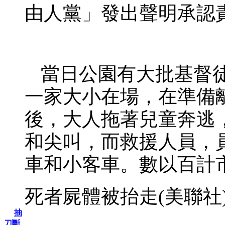
由人黨」發出聲明承認
當日公園有大批基督
一家大小在場，在準備
後，大人拖著兒童奔逃
和尖叫，而救援人員，
車和小客車。數以百計
死者屍體被抬走(美聯社
抽
刀斷