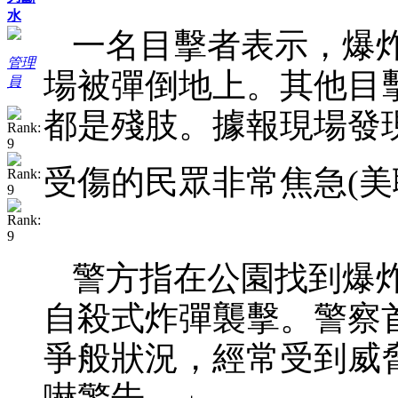
水
一名目擊者表示，爆
管理
場被彈倒地上。其他目
員
都是殘肢。據報現場發
受傷的民眾非常焦急(美
警方指在公園找到爆
自殺式炸彈襲擊。警察
爭般狀況，經常受到威
嚇警告。」