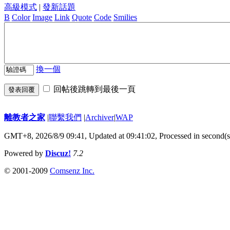
高級模式
|
發新話題
B
Color
Image
Link
Quote
Code
Smilies
換一個
回帖後跳轉到最後一頁
發表回覆
離教者之家
|
聯繫我們
|
Archiver
|
WAP
GMT+8, 2026/8/9 09:41,
Updated at 09:41:02, Processed in second(s
Powered by
Discuz!
7.2
© 2001-2009
Comsenz Inc.