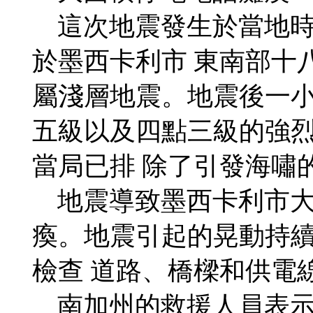
這次地震發生於當地時
於墨西卡利市 東南部十
屬淺層地震。地震後一
五級以及四點三級的強
當局已排 除了引發海嘯
地震導致墨西卡利市大
瘓。地震引起的晃動持
檢查 道路、橋樑和供電
南加州的救援人員表示