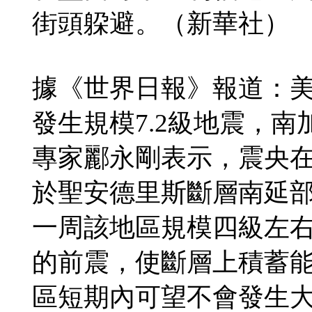
街頭躱避。（新華社）
據《世界日報》報道：
發生規模7.2級地震，
專家酈永剛表示，震央在
於聖安德里斯斷層南延
一周該地區規模四級左右
的前震，使斷層上積蓄能
區短期內可望不會發生