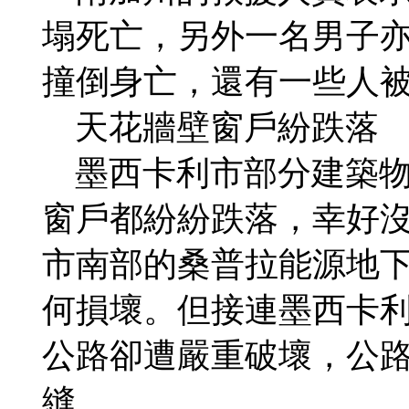
塌死亡，另外一名男子亦
撞倒身亡，還有一些人
天花牆壁窗戶紛跌落
墨西卡利市部分建築物
窗戶都紛紛跌落，幸好
市南部的桑普拉能源地
何損壞。但接連墨西卡利
公路卻遭嚴重破壞，公
縫。