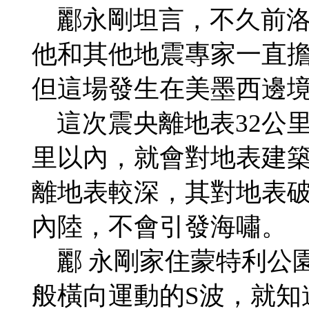
酈永剛坦言，不久前洛杉
他和其他地震專家一直擔
但這場發生在美墨西邊
這次震央離地表32公里
里以內，就會對地表建
離地表較深，其對地表
內陸，不會引發海嘯。
酈 永剛家住蒙特利公
般橫向運動的S波，就知