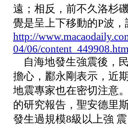
遠；相反，前不久洛杉磯
覺是呈上下移動的P波，
http://www.macaodaily.co
04/06/content_449908.ht
自海地發生強震後，民
擔心，酈永剛表示，近期
地震專家也在密切注意
的研究報告，聖安德里斯斷
發生過規模8級以上強 