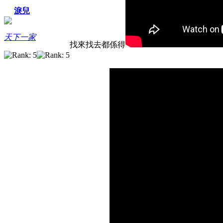
淚兒
天下一家
找來找去都係得