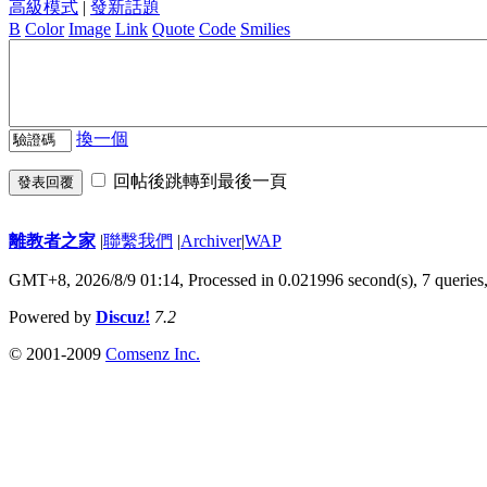
高級模式
|
發新話題
B
Color
Image
Link
Quote
Code
Smilies
換一個
回帖後跳轉到最後一頁
發表回覆
離教者之家
|
聯繫我們
|
Archiver
|
WAP
GMT+8, 2026/8/9 01:14,
Processed in 0.021996 second(s), 7 queries
Powered by
Discuz!
7.2
© 2001-2009
Comsenz Inc.