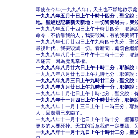
即使在今年(一九九八年)，天主也不斷地啟示
一九九八年五月十日上午十時十四分，聖父說
地。聖經也記載新天新地：一切皆要過去，哭
一九九八年五月十四日上午十時廿四分，耶穌
命令，不信靠我的人，我要毀滅，有的我要留
一九九八年七月廿四日上午九時四十九分，聖
最後世代，我要毀滅一切。看新聞，處罰會繼
一九九八年八月十二日中午十二時十二分，耶
常痛苦，因為魔鬼掌權。
一九九八年八月廿六日上午十時二分，耶穌說
一九九八年八月廿七日上午九時七分，耶穌說
一九九八年九月三日上午九時廿二分，聖父說
一九九八年九月廿日上午九時卅一分，耶穌說
一九九八年十月七日上午十時七分，聖父說：
一九九八年十一月四日上午十時廿七分，耶穌
一九九八年十一月十三日上午十一時三分，耶
人，因處罰已來臨了。
一九九八年十一月十七日上午十時十分，聖彌
更多的人要死掉。天主的旨意我們一定要聽。
一九九八年十一月十九日上午十時廿二分，聖