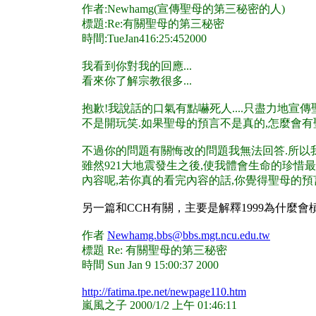
作者:Newhamg(宣傳聖母的第三秘密的人)
標題:Re:有關聖母的第三秘密
時間:TueJan416:25:452000
我看到你對我的回應...
看來你了解宗教很多...
抱歉!我說話的口氣有點嚇死人....只盡力地宣
不是開玩笑.如果聖母的預言不是真的,怎麼會有聖
不過你的問題有關悔改的問題我無法回答.所以我
雖然921大地震發生之後,使我體會生命的珍惜最
內容呢,若你真的看完內容的話,你覺得聖母的預言
另一篇和CCH有關，主要是解釋1999為什麼會
作者
Newhamg.bbs@bbs.mgt.ncu.edu.tw
標題 Re: 有關聖母的第三秘密
時間 Sun Jan 9 15:00:37 2000
http://fatima.tpe.net/newpage110.htm
嵐風之子 2000/1/2 上午 01:46:11