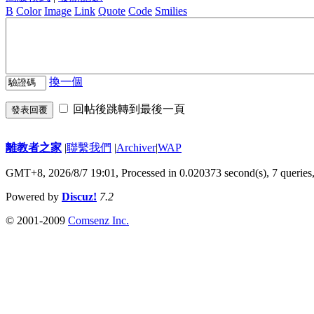
B
Color
Image
Link
Quote
Code
Smilies
換一個
回帖後跳轉到最後一頁
發表回覆
離教者之家
|
聯繫我們
|
Archiver
|
WAP
GMT+8, 2026/8/7 19:01,
Processed in 0.020373 second(s), 7 queries
Powered by
Discuz!
7.2
© 2001-2009
Comsenz Inc.