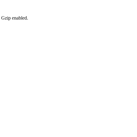
, Gzip enabled
.