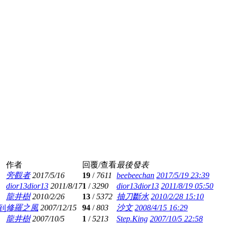
作者
回覆/查看
最後發表
旁觀者
2017/5/16
19
/
7611
beebeechan
2017/5/19 23:39
dior13dior13
2011/8/17
1
/
3290
dior13dior13
2011/8/19 05:50
龍井樹
2010/2/26
13
/
5372
抽刀斷水
2010/2/28 15:10
修羅之風
2007/12/15
94
/
803
沙文
2008/4/15 16:29
到
龍井樹
2007/10/5
1
/
5213
Step.King
2007/10/5 22:58