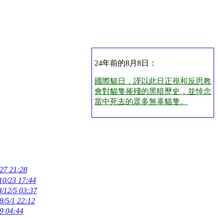
24年前的8月8日：
國際貓日，謹以此日正視和反思教
會對貓隻摧殘的黑暗歷史，並悼念
當中死去的眾多無辜貓隻。
27 21:28
10/23 17:44
/12/5 03:37
8/5/1 22:12
9 04:44