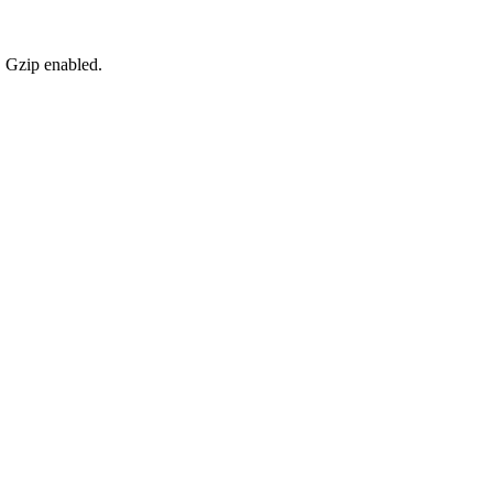
, Gzip enabled
.