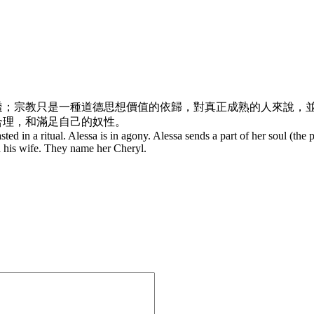
；宗教只是一種道德思想價值的依歸，對真正成熟的人來說，並
合理，和滿足自己的奴性。
sted in a ritual. Alessa is in agony. Alessa sends a part of her soul (the 
 his wife. They name her Cheryl.