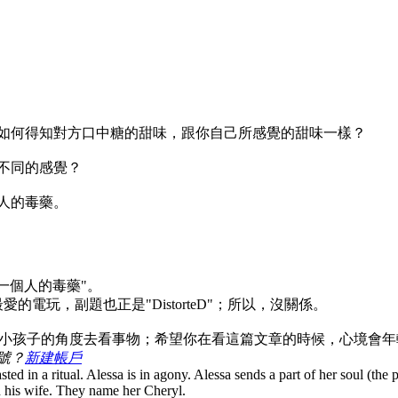
如何得知對方口中糖的甜味，跟你自己所感覺的甜味一樣？
不同的感覺？
人的毒藥。
一個人的毒藥"。
電玩，副題也正是"DistorteD"；所以，沒關係。
用小孩子的角度去看事物；希望你在看這篇文章的時候，心境會年
號？
新建帳戶
sted in a ritual. Alessa is in agony. Alessa sends a part of her soul (the 
 his wife. They name her Cheryl.