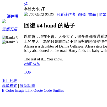
#
5
T
字體大小:
t
2007/9/12 05:35
|
只看該作者
|
翻譯
|
書面
|
简
繁
酒井明
回復 #4 hund 的帖子
置業安居
以前會，現在不會。人長大了，很多事都看通看透
上的主人，為的只是將自己不能面對的恐懼變得
Alessa is a daughter of Dahlia Gillespie. Alessa gets toa
baby abandoned on the road. Harry finds the baby with
The rest of it... You know.
回覆
引用
TOP
返回列表
高級模式
|
發新話題
B
Color
Image
Link
Quote
Code
Smilies