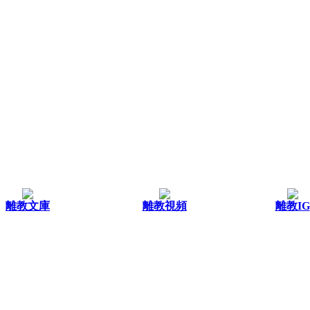
離教文庫
離教視頻
離教IG