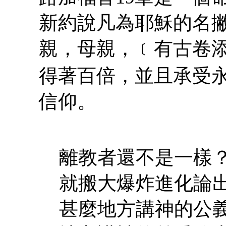
新約說凡為耶穌的名
親，母親，﹝有古卷
得著百倍，並且承受永
信仰。
離教者還不是一樣
就搬大爆炸進化論
甚麼地方講神的公