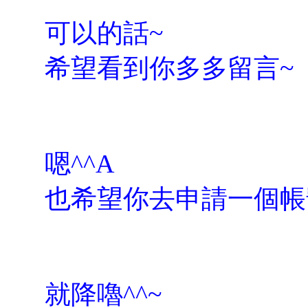
可以的話~
希望看到你多多留言~
嗯^^A
也希望你去申請一個帳
就降嚕^^~