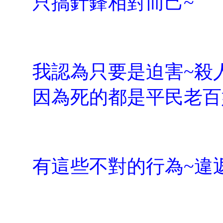
只搞針鋒相對而己~
我認為只要是迫害~殺
因為死的都是平民老百
有這些不對的行為~違