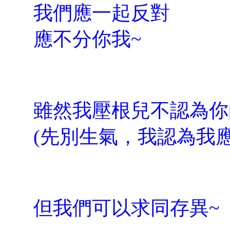
我們應一起反對
應不分你我~
雖然我壓根兒不認為你
(先別生氣，我認為我
但我們可以求同存異~