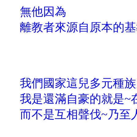
無他因為
離教者來源自原本的基
我們國家這兒多元種族
我是還滿自豪的就是~
而不是互相聲伐~乃至