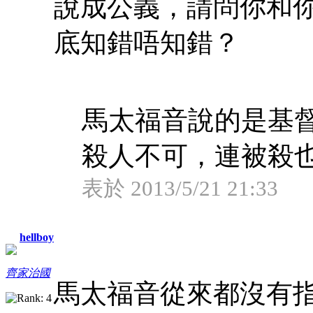
說成公義，請問你和
底知錯唔知錯？
馬太福音說的是基
殺人不可，連被殺
表於 2013/5/21 21:33
hellboy
齊家治國
馬太福音從來都沒有