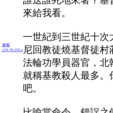
來給我看。
一世紀到三世紀十次
遊客
尼回教徒燒基督徒村
219.79.255.x
法輪功學員器官，北
就稱基教殺人最多。
吧。
比喻當命令，錯誤之