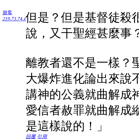
遊客
但是？但是基督徒殺
219.73.74.x
說，又干聖經甚麼事
離教者還不是一樣？
大爆炸進化論出來說
講神的公義就曲解成
愛信者赦罪就曲解成
是這樣說的！」
回覆
引用