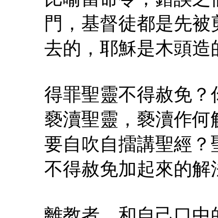
門，基督徒都是先被
去的，耶穌是木頭造
得罪聖靈不得赦免？
褻瀆聖靈，褻瀆作何
要自吹自擂講聖經？
不得赦免加起來的解
離教者，和自己口中