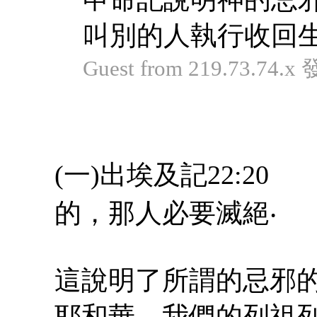
叫別的人執行收回
Guest from 219.73.74.x
(一)出埃及記22:
的，那人必要滅絕‧
這說明了所謂的忌邪
耶和華。我們的列祖