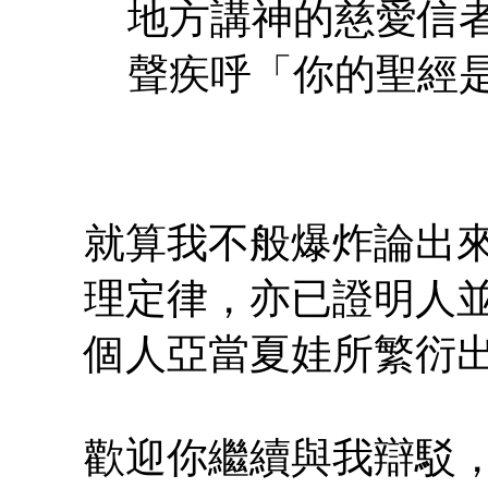
地方講神的慈愛信
聲疾呼「你的聖經
就算我不般爆炸論出
理定律，亦已證明人
個人亞當夏娃所繁衍
歡迎你繼續與我辯駁