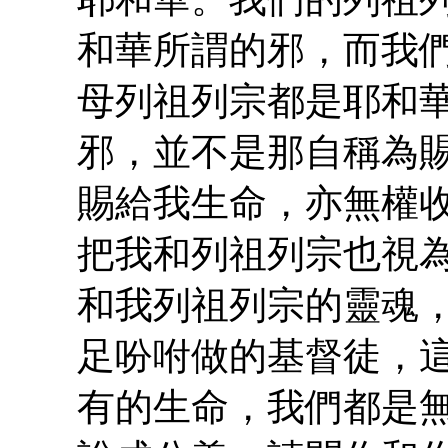
和華所謂的邪，而我
母列祖列宗都是耶和
邪，並不是那自稱為
賜給我生命，亦無權
把我和列祖列宗也視
和我列祖列宗的靈魂
足吩咐做的基督徒，
有的生命，我們都是