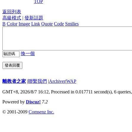
TOP
返回列表
高級模式
|
發新話題
B
Color
Image
Link
Quote
Code
Smilies
換一個
發表回覆
離教者之家
|
聯繫我們
|
Archiver
|
WAP
GMT+8, 2026/8/7 16:12,
Processed in 0.017711 second(s), 6 queries
Powered by
Discuz!
7.2
© 2001-2009
Comsenz Inc.