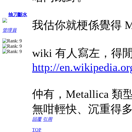
抽刀斷水
我估你就梗係覺得 Ma
管理員
wiki 有人寫左，
http://en.wikipedia.
仲有，Metallica 類型係 
無咁輕快、沉重得
回覆
引用
TOP