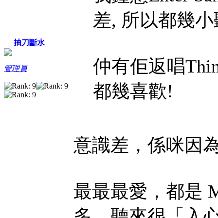
差, 所以都幾小聽
抽刀斷水
仲有佢返唱Thin Li
管理員
都幾喜歡!
意識差，係咪因
最最最愛，都是 Mas
多，聽來很「入