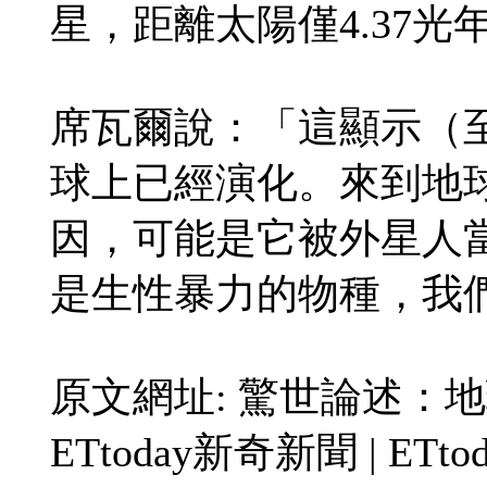
星，距離太陽僅4.37
席瓦爾說：「這顯示（至
球上已經演化。來到地
因，可能是它被外星人
是生性暴力的物種，我
原文網址: 驚世論述：
ETtoday新奇新聞 | ETt