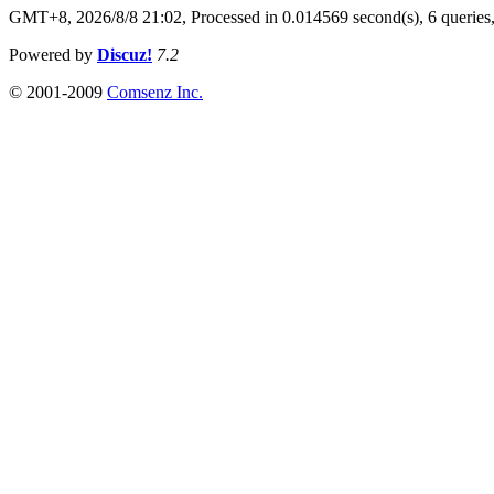
GMT+8, 2026/8/8 21:02,
Processed in 0.014569 second(s), 6 queries
Powered by
Discuz!
7.2
© 2001-2009
Comsenz Inc.