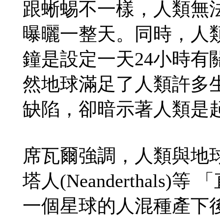
跟蜥蜴不一樣，人類無
曝曬一整天。同時，人
鐘是設定一天24小時
然地球滿足了人類許多
缺陷，卻暗示著人類是
席瓦爾強調，人類與地
塔人(Neanderthals)
一個星球的人混種產下