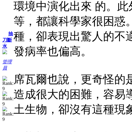
環境中演化出來 的。
等，都讓科學家很困惑
種，卻表現出驚人的不
抽
刀斷
水
發病率也偏高。
管理
員
席瓦爾也說，更奇怪的
造成很大的困難，容易
土生物，卻沒有這種現