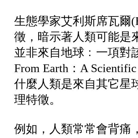
生態學家艾利斯席瓦爾(El
徵，暗示著人類可能是
並非來自地球﹕一項對該證據
From Earth：A Scientif
什麼人類是來自其它星
理特徵。
例如，人類常常會背痛