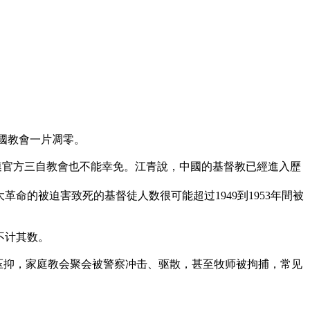
中國教會一片凋零。
連官方三自教會也不能幸免。江青說，中國的基督教已經進入歷
命的被迫害致死的基督徒人数很可能超过1949到1953年間被
不计其数。
压抑，家庭教会聚会被警察冲击、驱散，甚至牧师被拘捕，常见