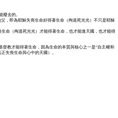
不能廢去的。
他的父，即為耶穌失喪生命好得著生命（殉道死光光）不只是耶穌
失喪生命（殉道死光光）才能得著生命，也才能進天國，也才能得
基督教才能得著生命，因為生命的本質與核心之一是“自主權和
真正失喪生命與心中的天國）。