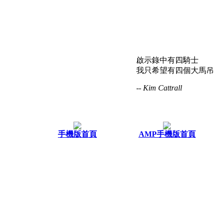
啟示錄中有四騎士
我只希望有四個大馬吊
-- Kim Cattrall
手機版首頁
AMP手機版首頁