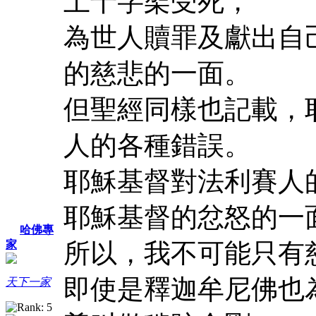
上十字架受死，
為世人贖罪及獻出自
的慈悲的一面。
但聖經同樣也記載，
人的各種錯誤。
耶穌基督對法利賽人
耶穌基督的忿怒的一
哈佛專
所以，我不可能只有
家
即使是釋迦牟尼佛也
天下一家