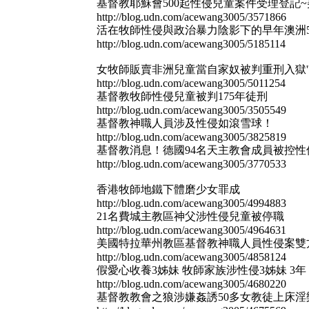
基督教耶穌會500起性侵兒童案件受理登記
http://blog.udn.com/acewang3005/3571866
活在牧師性侵與政治暴力陰影下的早年澳洲5
http://blog.udn.com/acewang3005/5185114
女牧師販賣非洲兒童當自家奴被判重刑入獄'
http://blog.udn.com/acewang3005/5011254
基督教牧師性侵兒童被判175年徒刑
http://blog.udn.com/acewang3005/3505549
基督教神職人員涉及性侵如滾雪球！
http://blog.udn.com/acewang3005/3825819
基督教消息！德國94名天主教會成員被控性
http://blog.udn.com/acewang3005/3770533
香港牧師地鐵下體磨少女罪成
http://blog.udn.com/acewang3005/4994883
21名費城主教區神父涉性侵兒童被停職
http://blog.udn.com/acewang3005/4964631
美國特拉華州教區基督教神職人員性侵案雙方
http://blog.udn.com/acewang3005/4858124
假愛心收養3姊妹 牧師家族涉性侵3姊妹 3年
http://blog.udn.com/acewang3005/4680220
基督教教會之狼涉嫌姦誘50多女教徒上床淫