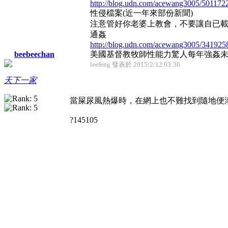
http://blog.udn.com/acewang3005/501172
性侵檔案(近一年來部份新聞)
注意管好你老婆上教會，不要讓自已載
通姦
http://blog.udn.com/acewang3005/341925
美國基督教牧師性能力驚人每年強姦
beebeechan
leefeng 發表於 2015/2/12 03:36
天下一家
當屎尿風熱爆時，在網上也不難找到隨地便
?145105