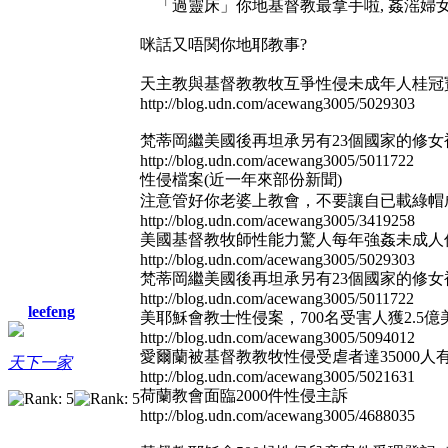
「過靈床」你地基督教最拿手啦, 姦滛婦
咪話又唔関你地耶教事?
天主教與基督教教牧互爭性侵未成年人桂冠
http://blog.udn.com/acewang3005/5029303
梵蒂岡繼美國後再坦承另有23個國家的修
http://blog.udn.com/acewang3005/5011722
性侵檔案(近一年來部份新聞)
注意管好你老婆上教會，不要讓自已載綠帽成
http://blog.udn.com/acewang3005/3419258
美國基督教牧師性能力驚人每年強姦未成人
http://blog.udn.com/acewang3005/5029303
梵蒂岡繼美國後再坦承另有23個國家的修
http://blog.udn.com/acewang3005/5011722
leefeng
美耶穌會教士性侵案，700名受害人獲2.5億
http://blog.udn.com/acewang3005/5094012
愛爾蘭被基督教教牧性侵受虐者達35000
天下一家
http://blog.udn.com/acewang3005/5021631
荷蘭教會面臨2000件性侵主訴
http://blog.udn.com/acewang3005/4688035