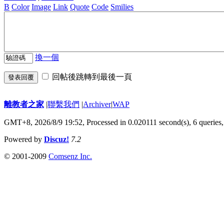
B
Color
Image
Link
Quote
Code
Smilies
換一個
回帖後跳轉到最後一頁
發表回覆
離教者之家
|
聯繫我們
|
Archiver
|
WAP
GMT+8, 2026/8/9 19:52,
Processed in 0.020111 second(s), 6 queries
Powered by
Discuz!
7.2
© 2001-2009
Comsenz Inc.