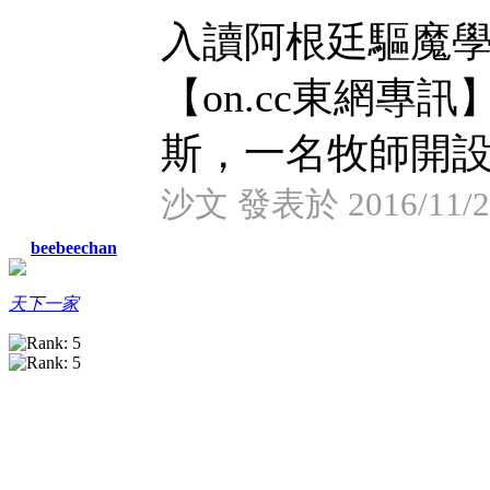
入讀阿根廷驅魔學
【on.cc東網專
斯，一名牧師開設了
沙文 發表於 2016/11/21
beebeechan
天下一家