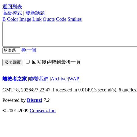
返回列表
高級模式
|
發新話題
B
Color
Image
Link
Quote
Code
Smilies
換一個
回帖後跳轉到最後一頁
發表回覆
離教者之家
|
聯繫我們
|
Archiver
|
WAP
GMT+8, 2026/8/7 23:47,
Processed in 0.014913 second(s), 6 queries
Powered by
Discuz!
7.2
© 2001-2009
Comsenz Inc.