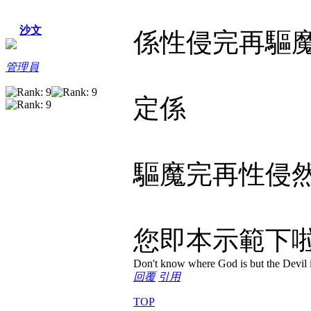
沙文
係性侵完再驅
管理員
定係
驅魔完再性侵
您即本示範下
Don't know where God is but the Devil is
回覆
引用
TOP