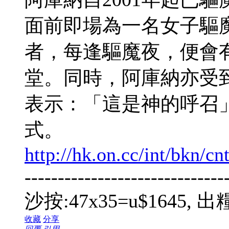
面前即場為一名女子驅
者，每逢驅魔夜，便會
堂。同時，阿庫納亦受
表示：「這是神的呼召
式。
http://hk.on.cc/int/bkn/c
------------------------------
沙按:47x35=u$1645
收藏
分享