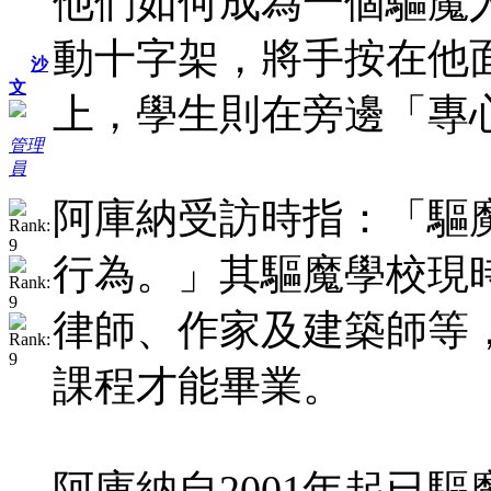
他們如何成為一個驅魔
動十字架，將手按在他
沙
文
上，學生則在旁邊「專
管理
員
阿庫納受訪時指：「驅
行為。」其驅魔學校現
律師、作家及建築師等
課程才能畢業。
阿庫納自2001年起已驅