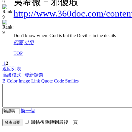
夷希微 = 邪傻瑕
http://www.360doc.com/conte
Don't know where God is but the Devil is in the details
回覆
引用
TOP
1
2
返回列表
高級模式
|
發新話題
B
Color
Image
Link
Quote
Code
Smilies
換一個
回帖後跳轉到最後一頁
發表回覆