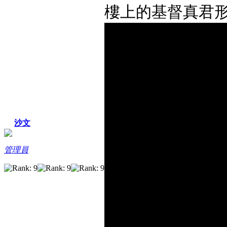
樓上的基督真君
沙文
管理員