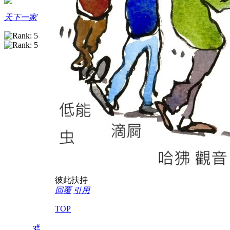
天下一家
彼此扶持
回覆
引用
TOP
#
3