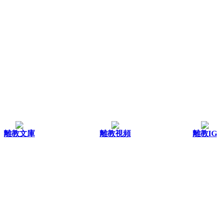
離教文庫
離教視頻
離教IG