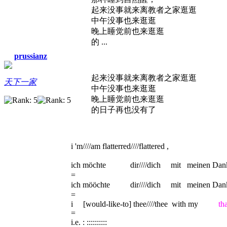
起来没事就来离教者之家逛逛
中午没事也来逛逛
晚上睡觉前也来逛逛
的 ...
prussianz
起来没事就来离教者之家逛逛
天下一家
中午没事也来逛逛
晚上睡觉前也来逛逛
的日子再也没有了
i 'm////am flatterred////flattered ,
ich möchte dir////dich mit meinen Da
=
ich mööchte dir////dich mit meinen 
=
i [would-like-to] thee////thee with my
th
=
i.e. : ::::::::::