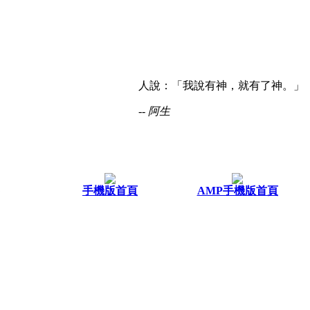
人說：「我說有神，就有了神。」
-- 阿生
手機版首頁
AMP手機版首頁