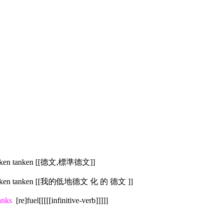
nken tanken [[德文,標準德文]]
Danken tanken [[我的低地德文 化 的 德文 ]]
anks
[re]fuel[[[[[infinitive-verb]]]]]