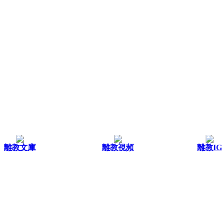
離教文庫
離教視頻
離教IG