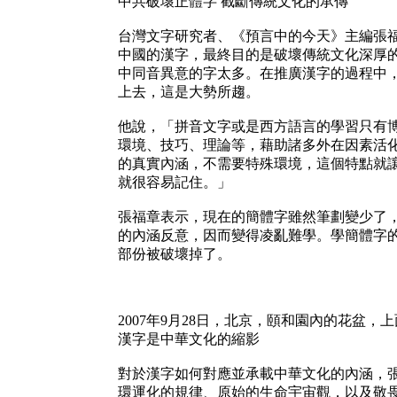
中共破壞正體字 截斷傳統文化的承傳
台灣文字研究者、《預言中的今天》主編張
中國的漢字，最終目的是破壞傳統文化深厚
中同音異意的字太多。在推廣漢字的過程中
上去，這是大勢所趨。
他說，「拼音文字或是西方語言的學習只有
環境、技巧、理論等，藉助諸多外在因素活
的真實內涵，不需要特殊環境，這個特點就
就很容易記住。」
張福章表示，現在的簡體字雖然筆劃變少了
的內涵反意，因而變得凌亂難學。學簡體字
部份被破壞掉了。
2007年9月28日，北京，頤和園內的花盆
漢字是中華文化的縮影
對於漢字如何對應並承載中華文化的內涵，
環運化的規律、原始的生命宇宙觀，以及敬