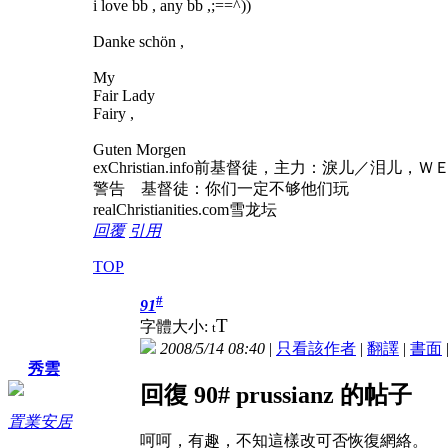
i love bb , any bb ,;==^))
Danke schön ,
My
Fair Lady
Fairy ,
Guten Morgen
exChristian.info前基督徒，主力：淚儿
警告 基督徒：你们一定不够他们玩
realChristianities.com雪龙坛
回覆
引用
TOP
#
91
T
字體大小:
t
2008/5/14 08:40
|
只看該作者
|
翻譯
|
書面
秀雲
回復 90# prussianz 的帖子
置業安居
呵呵，有趣，不知這樣改可否恢復網絡。