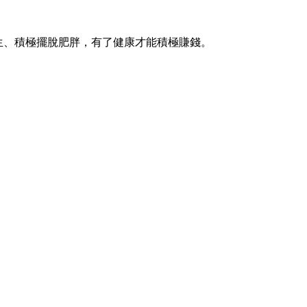
生、積極擺脫肥胖，有了健康才能積極賺錢。