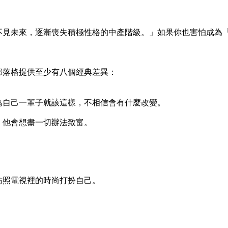
不見未來，逐漸喪失積極性格的中產階級。」如果你也害怕成為
部落格提供至少有八個經典差異：
為自己一輩子就該這樣，不相信會有什麼改變。
，他會想盡一切辦法致富。
仿照電視裡的時尚打扮自己。
。