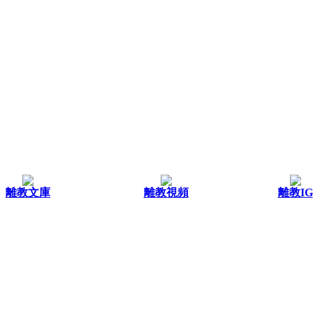
離教文庫
離教視頻
離教IG