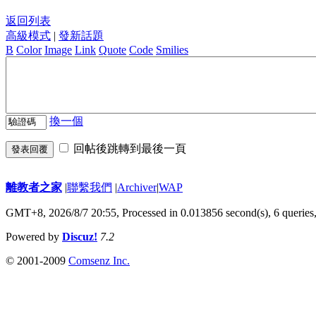
返回列表
高級模式
|
發新話題
B
Color
Image
Link
Quote
Code
Smilies
換一個
回帖後跳轉到最後一頁
發表回覆
離教者之家
|
聯繫我們
|
Archiver
|
WAP
GMT+8, 2026/8/7 20:55,
Processed in 0.013856 second(s), 6 queries
Powered by
Discuz!
7.2
© 2001-2009
Comsenz Inc.