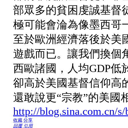
部眾多的貧困虔誠基督
極可能會淪為像墨西哥
至於歐洲經濟落後於美
遊戲而已。讓我們換個
西歐諸國，人均GDP低
卻高於美國基督信仰高
還敢說更“宗教”的美國
http://blog.sina.com.cn/
收藏
分享
回覆
引用