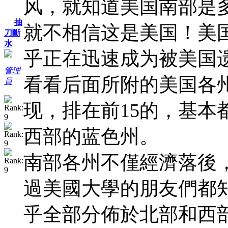
风，就知道美国南部是
抽
就不相信这是美国！美
刀斷
水
乎正在迅速成为被美国
管理
看看后面所附的美国各州
員
现，排在前15的，基本
西部的蓝色州。
南部各州不僅經濟落後
過美國大學的朋友們都
乎全部分佈於北部和西