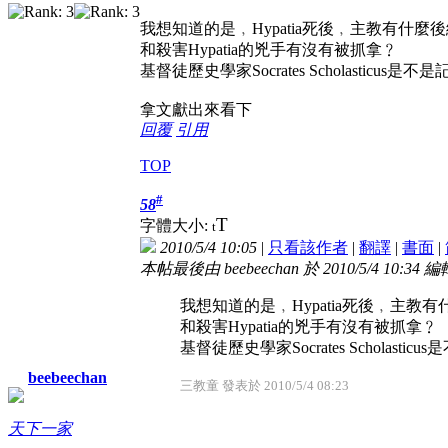
我想知道的是﹐Hypatia死後﹐主教有
和殺害Hypatia的兇手有沒有被抓拿﹖
基督徒歷史學家Socrates Scholasticus是
拿文獻出來看下
回覆
引用
TOP
#
58
T
字體大小:
t
2010/5/4 10:05
|
只看該作者
|
翻譯
|
書面
|
本帖最後由 beebeechan 於 2010/5/4 10:34 編
我想知道的是﹐Hypatia死後﹐主
和殺害Hypatia的兇手有沒有被抓拿﹖
基督徒歷史學家Socrates Scholastic
beebeechan
三教童 發表於 2010/5/4 08:23
天下一家