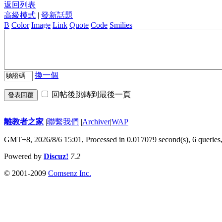
返回列表
高級模式
|
發新話題
B
Color
Image
Link
Quote
Code
Smilies
換一個
回帖後跳轉到最後一頁
發表回覆
離教者之家
|
聯繫我們
|
Archiver
|
WAP
GMT+8, 2026/8/6 15:01,
Processed in 0.017079 second(s), 6 queries
Powered by
Discuz!
7.2
© 2001-2009
Comsenz Inc.