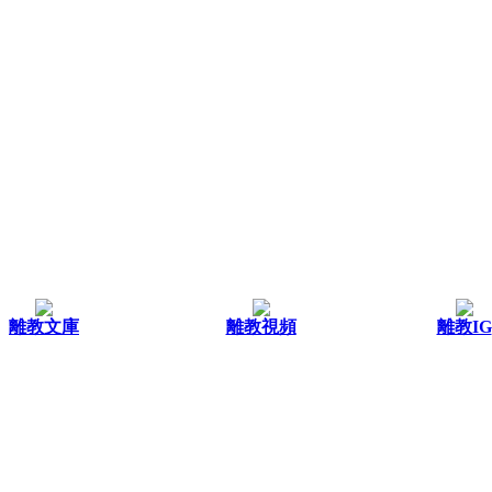
離教文庫
離教視頻
離教IG