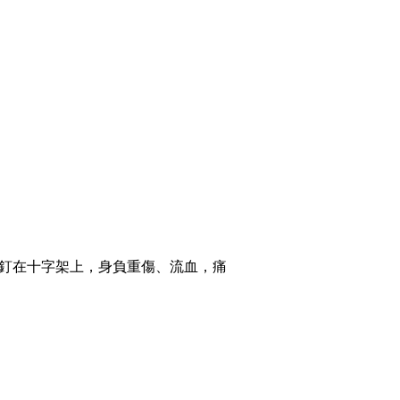
釘在十字架上，身負重傷、流血，痛