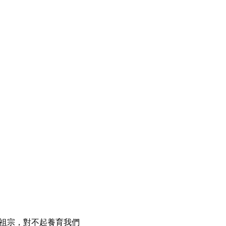
祖宗，對不起養育我們