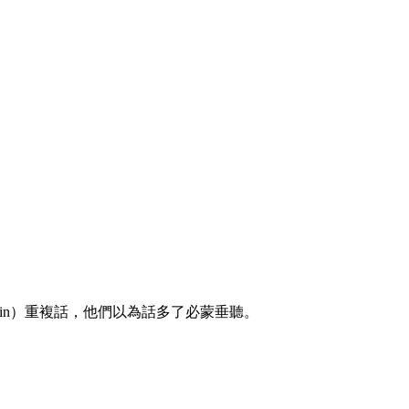
ain）重複話，他們以為話多了必蒙垂聽。