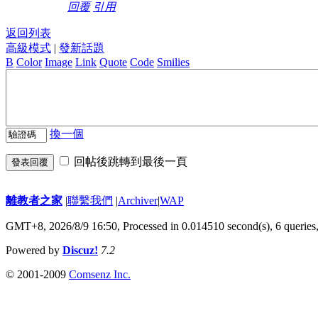
回覆
引用
返回列表
高級模式
|
發新話題
B
Color
Image
Link
Quote
Code
Smilies
換一個
回帖後跳轉到最後一頁
發表回覆
離教者之家
|
聯繫我們
|
Archiver
|
WAP
GMT+8, 2026/8/9 16:50,
Processed in 0.014510 second(s), 6 queries
Powered by
Discuz!
7.2
© 2001-2009
Comsenz Inc.